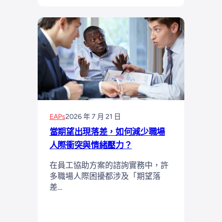
EAPs
2026 年 7 月 21 日
當期望出現落差，如何減少職場
人際衝突與情緒壓力？
在員工協助方案的諮詢實務中，許
多職場人際困擾都涉及「期望落
差…