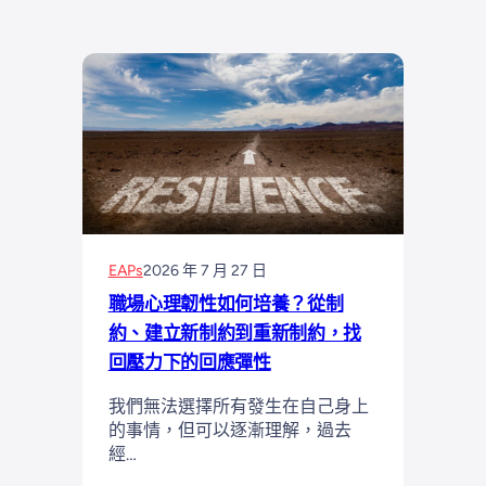
EAPs
2026 年 7 月 27 日
職場心理韌性如何培養？從制
約、建立新制約到重新制約，找
回壓力下的回應彈性
我們無法選擇所有發生在自己身上
的事情，但可以逐漸理解，過去
經…