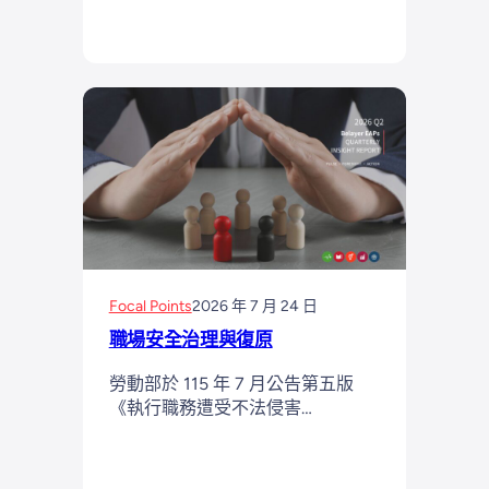
Focal Points
2026 年 7 月 24 日
職場安全治理與復原
勞動部於 115 年 7 月公告第五版
《執行職務遭受不法侵害…