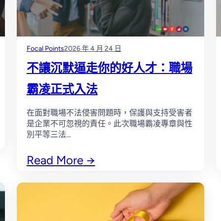
Focal Points
2026 年 4 月 24 日
不讓沉默逼走你的好人才：職場
霸凌正式入法
在面對職場不法侵害問題時，保護與支持受害者
是企業不可忽視的責任。此次職場霸凌專章與性
別平等三法…
Read More
→