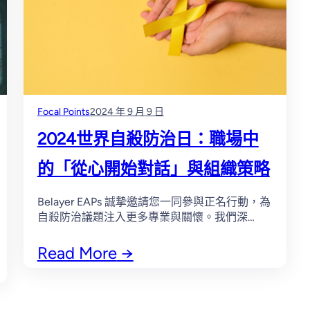
Focal Points
2024 年 9 月 9 日
2024世界自殺防治日：職場中
的「從心開始對話」與組織策略
Belayer EAPs 誠摯邀請您一同參與正名行動，為
自殺防治議題注入更多專業與關懷。我們深…
Read More
→