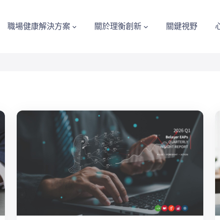
職場健康解決方案
關於理衡創新
關鍵視野
s