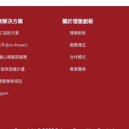
康解決方案
關於理衡創新
 員工協助方案
理衡創新
台(e-Power)
服務理念
場危機心理復原服務
合作模式
s學習與發展計畫
專業團隊
健康專案項目
glish