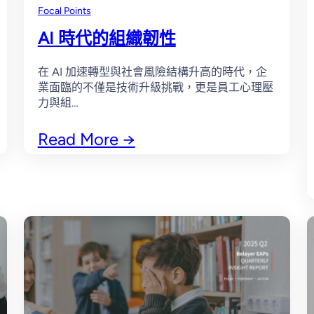
Focal Points
AI 時代的組織韌性
在 AI 加速轉型與社會風險結構升高的時代，企
業面臨的不僅是技術升級挑戰，更是員工心理壓
力與組…
Read More
→