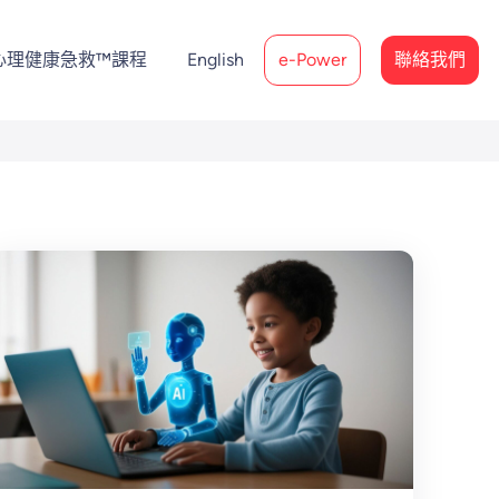
心理健康急救™課程
English
e-Power
聯絡我們