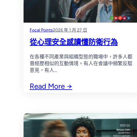
Focal Points
2026 年 1 月 27 日
從心理安全感讀懂防衛行為
在各種不同產業與組織型態的職場中，許多人都
曾經歷相似的互動情境。有人在會議中頻繁反駁
意見，有人…
Read More
→