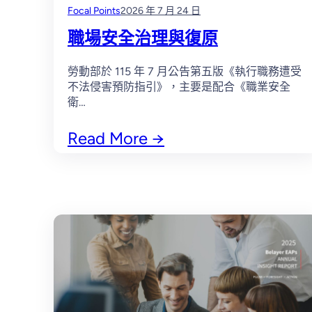
Focal Points
2026 年 7 月 24 日
職場安全治理與復原
勞動部於 115 年 7 月公告第五版《執行職務遭受
不法侵害預防指引》，主要是配合《職業安全
衛…
Read More
→