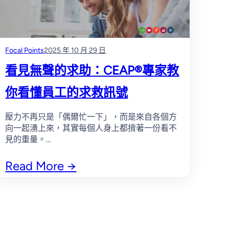
Focal Points
2025 年 10 月 29 日
看見無聲的求助：CEAP®專家教
你看懂員工的求救訊號
壓力不再只是「偶爾忙一下」，而是來自各個方
向一起湧上來，其實每個人身上都揹著一份看不
見的重量。…
Read More
→