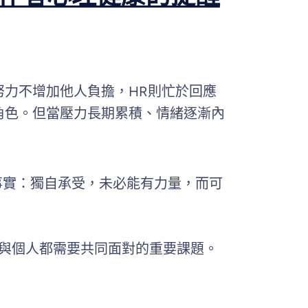
力不增加他人負擔，HR則忙於回應
角色。但當壓力長期累積、情緒逐漸內
事實：獨自承受，未必能有力量，而可
業與個人都需要共同面對的重要課題。