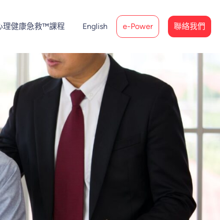
心理健康急救™課程
English
e-Power
聯絡我們