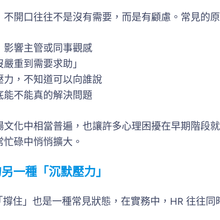
，不開口往往不是沒有需要，而是有顧慮。常見的原
，影響主管或同事觀感
沒嚴重到需要求助」
壓力，不知道可以向誰說
底能不能真的解決問題
場文化中相當普遍，也讓許多心理困擾在早期階段就
常忙碌中悄悄擴大。
的另一種「沉默壓力」
，「撐住」也是一種常見狀態，在實務中，HR 往往同