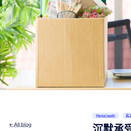
Mental health
員工
← All blog
沉默承