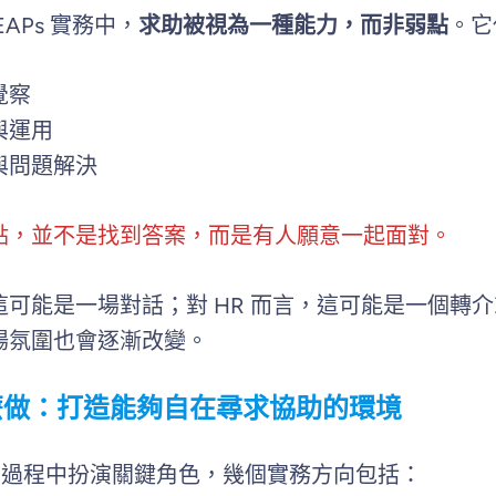
APs 實務中，
求助被視為一種能力，而非弱點
。它
覺察
與運用
與問題解決
點，並不是找到答案，而是有人願意一起面對。
這可能是一場對話；對 HR 而言，這可能是一個轉
場氛圍也會逐漸改變。
怎麼做：打造能夠自在尋求協助的環境
名的過程中扮演關鍵角色，幾個實務方向包括：