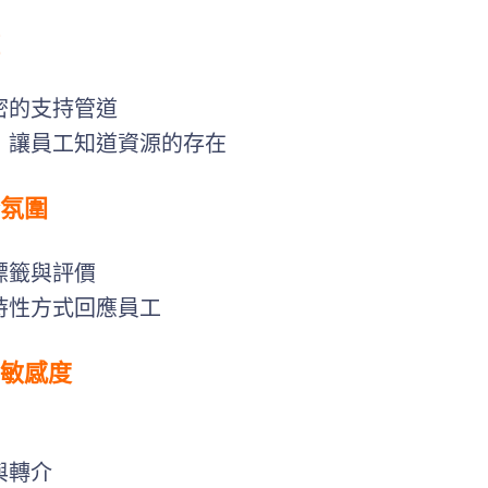
密的支持管道
，讓員工知道資源的存在
氛圍
標籤與評價
持性方式回應員工
敏感度
與轉介