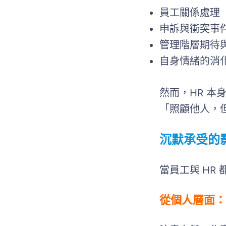
員工關係處理
申訴與衝突事
管理階層期待
自身情緒的消
然而，HR 
「照顧他人，
沉默承受的
當員工與 HR
從個人層面：