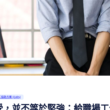
協助方案 (EAPs)
受，並不等於堅強：給職場工