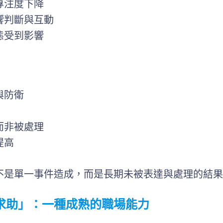
專注度下降
響判斷與互動
態受到影響
與防衛
而非被處理
提高
不是單一事件造成，而是長期未被表達與處理的結果
求助」：一種成熟的職場能力