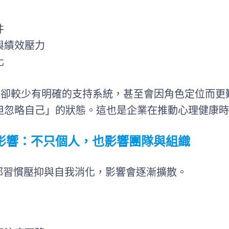
件
與績效壓力
化
本身卻較少有明確的支持系統，甚至會因角色定位而
但忽略自己」的狀態。這也是企業在推動心理健康時
影響：不只個人，也影響團隊與組織
 都習慣壓抑與自我消化，影響會逐漸擴散。