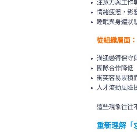
注意力與工作
情緒疲憊，影
睡眠與身體狀
從組織層面：
溝通變得保守
團隊合作降低
衝突容易累積
人才流動風險
這些現象往往
重新理解「