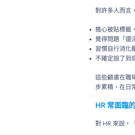
對許多人而言
擔心被貼標籤
覺得問題「還
習慣自行消化
不確定說了到
這些顧慮在職
步累積，在日
HR 常面臨
對 HR 來說