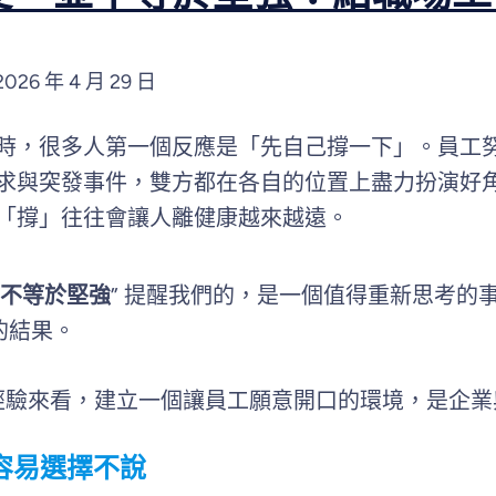
2026 年 4 月 29 日
時，很多人第一個反應是「先自己撐一下」。員工努
求與突發事件，雙方都在各自的位置上盡力扮演好
「撐」往往會讓人離健康越來越遠。
不等於堅強
” 提醒我們的，是一個值得重新思考的
的結果。
服務經驗來看，建立一個讓員工願意開口的環境，是企
容易選擇不說