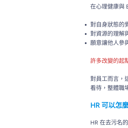
在心理健康與 E
對自身狀態的
對資源的理解
願意讓他人參
許多改變的起
對員工而言，
看待，整體職
HR 可以
HR 在去污